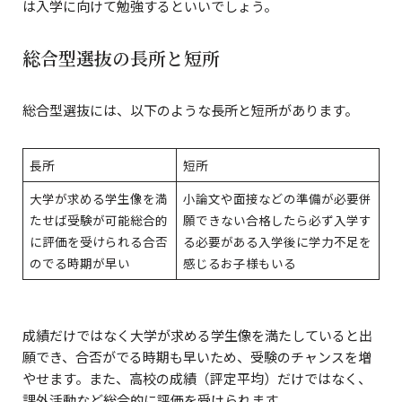
は入学に向けて勉強するといいでしょう。
総合型選抜の長所と短所
総合型選抜には、以下のような長所と短所があります。
長所
短所
大学が求める学生像を満
小論文や面接などの準備が必要併
たせば受験が可能総合的
願できない合格したら必ず入学す
に評価を受けられる合否
る必要がある入学後に学力不足を
のでる時期が早い
感じるお子様もいる
成績だけではなく大学が求める学生像を満たしていると出
願でき、合否がでる時期も早いため、受験のチャンスを増
やせます。また、高校の成績（評定平均）だけではなく、
課外活動など総合的に評価を受けられます。