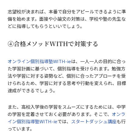
志望校が決まれば、本番で自分をアピールできるように準
備を始めます。面接や小論文の対策は、学校や塾の先生な
どに指導してもらうといいでしょう。
④合格メソッドWITHで対策する
オンライン個別指導塾WITH-ie
は、一人一人の目的に合っ
た学習計画に基づいて、個別指導を受けられます。勉強方
法や学習に対する姿勢など、個別に合ったアプローチを受
けられるため、学習に対する思考や行動を変えられ、目標
達成ができるでしょう。
また、高校入学後の学習をスムーズにするためには、中学
の学習を定着させておく必要があります。そこで、
オンラ
イン個別指導塾WITH-ie
では、
スタートダッシュ講座
も行
っています。