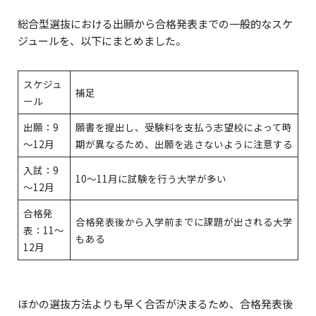
総合型選抜における出願から合格発表までの一般的なスケ
ジュールを、以下にまとめました。
スケジュ
補足
ール
出願：9
願書を提出し、受験料を支払う志望校によって時
～12月
期が異なるため、出願を逃さないように注意する
入試：9
10〜11月に試験を行う大学が多い
～12月
合格発
合格発表後から入学前までに課題が出される大学
表：11～
もある
12月
ほかの選抜方法よりも早く合否が決まるため、合格発表後