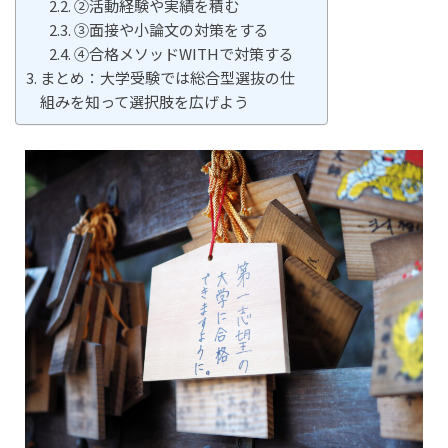
②活動経験や実績を積む
③面接や小論文の対策をする
④合格メソッドWITHで対策する
まとめ：大学受験では総合型選抜の仕
組みを知って選択肢を広げよう